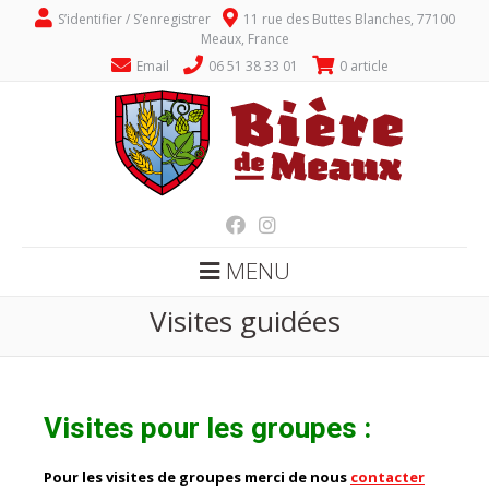
S’identifier / S’enregistrer
11 rue des Buttes Blanches, 77100
Meaux, France
Email
06 51 38 33 01
0 article
MENU
Visites guidées
Visites pour les groupes :
Pour les visites de groupes merci de nous
contacter