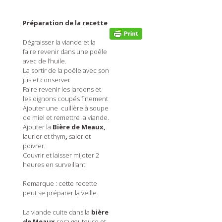
Préparation de la recette
Dégraisser la viande et la
faire revenir dans une poêle
avec de l’huile.
La sortir de la poêle avec son
jus et conserver.
Faire revenir les lardons et
les oignons coupés finement
Ajouter une cuillère à soupe
de miel et remettre la viande.
Ajouter la
Bière de Meaux,
laurier et thym
,
saler et
poivrer.
Couvrir et laisser mijoter 2
heures en surveillant.
Remarque : cette recette
peut se préparer la veille.
La viande cuite dans la
bière
de Meaux
sera gouteuse et