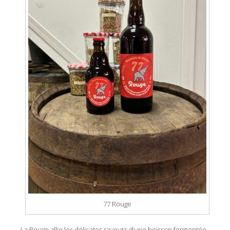
77 Rouge
La Rouge allie les délicates saveurs d’une boisson fermentée