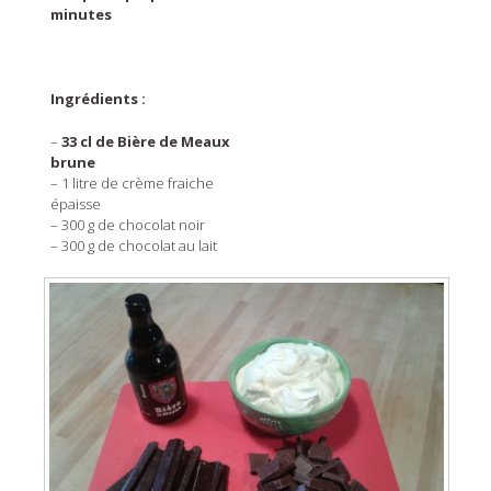
minutes
Ingrédients :
–
33 cl de Bière de Meaux
brune
– 1 litre de crème fraiche
épaisse
– 300 g de chocolat noir
– 300 g de chocolat au lait