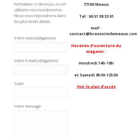
formulaire ci-dessous, ou en
77100 Meaux
utilisant nos coordonnées.
Nous vous répondrons dans
Tel : 06 51 38 33 01
les plus brefs délais.
mail :
contact@brasseriedemeaux.co
Votre nom (obligatoire)
Horaires d’ouverture du
magasin :
Votre e-mail (obligatoire)
Vendredi 14h-18h
et Samedi 9h30-12h30
Sujet
Voir le plan d’accès
Votre message