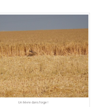
Un lièvre dans l’orge !