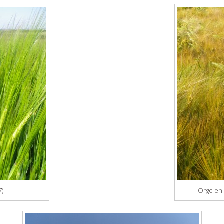
7)
Orge en 