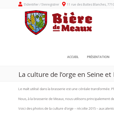
S’identifier / S’enregistrer
11 rue des Buttes Blanches, 771
ACCUEIL
PRÉSENTATION
La culture de l’orge en Seine e
Le malt utilisé dans la brasserie est une céréale transformée. Pl
Nous, à la brasserie de Meaux, nous utilisons principalement d
Voici des photos de la culture d’orge – récolte 2015 – aux ale