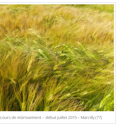
cours de mûrissement – début juillet 2015 – Marcilly (77)