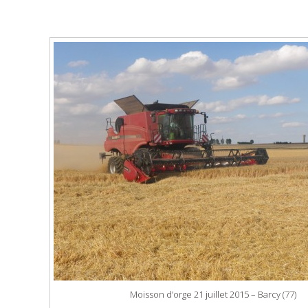
Moisson d’orge 21 juillet 2015 – Barcy (77)