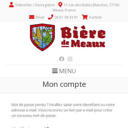
S’identifier / S’enregistrer
11 rue des Buttes Blanches, 77100
Meaux, France
Email
06 51 38 33 01
0 article
MENU
Mon compte
Mot de passe perdu ? Veuillez saisir votre identifiant ou votre
adresse e-mail. Vous recevrez un lien par e-mail pour créer
un nouveau mot de passe.