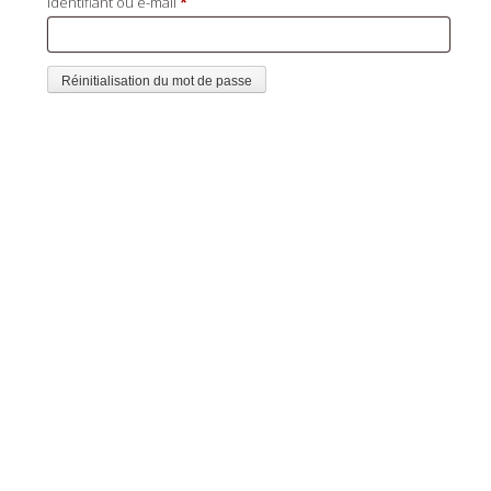
Obligatoire
Identifiant ou e-mail
*
Réinitialisation du mot de passe