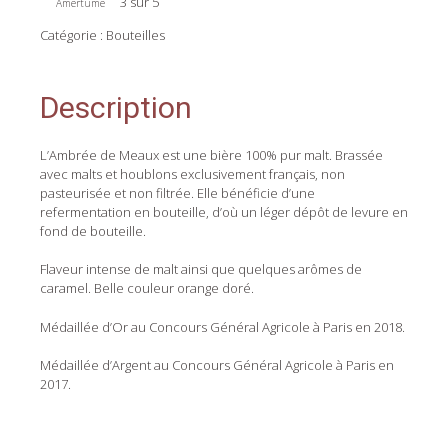
3 sur 5
Amertume
Catégorie :
Bouteilles
Description
L’Ambrée de Meaux est une bière 100% pur malt. Brassée
avec malts et houblons exclusivement français, non
pasteurisée et non filtrée. Elle bénéficie d’une
refermentation en bouteille, d’où un léger dépôt de levure en
fond de bouteille.
Flaveur intense de malt ainsi que quelques arômes de
caramel. Belle couleur orange doré.
Médaillée d’Or au Concours Général Agricole à Paris en 2018.
Médaillée d’Argent au Concours Général Agricole à Paris en
2017.